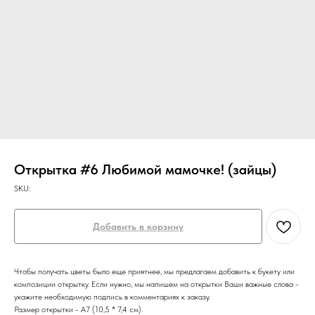
Открытка #6 Любимой мамочке! (зайцы)
SKU:
Добавить в корзину
Чтобы получать цветы было еще приятнее, мы предлагаем добавить к букету или
композиции открытку. Если нужно, мы напишем на открытки Ваши важные слова -
укажите необходимую подпись в комментариях к заказу.
Размер открытки - А7 (10,5 * 7,4 см).