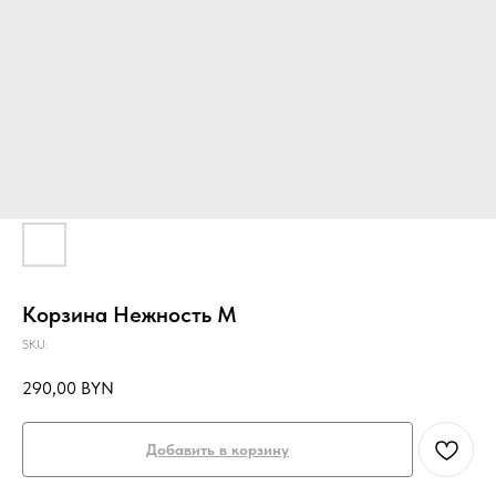
Корзина Нежность M
SKU:
290,00
BYN
Добавить в корзину