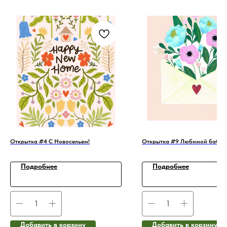
Открытка #4 С Новосельем!
Открытка #9 Любимой бабуш
Подробнее
Подробнее
Добавить в корзину
Добавить в корзину