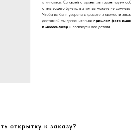
отличаться. Со своей стороны, мы гарантируем со
стиль вашего букета, в этом вы можете не сомнева
Чтобы вы были уверены в красоте и свежести зака
доставкой мы дополнительно
пришлем фото имен
в мессенджер
и согласуем все детали.
ть открытку к заказу?