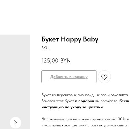
Букет Happy Baby
SKU:
125,00
BYN
Добавить в корзину
Букет из персиковых пионовидных роз и эвкалипта 
Заказав этот букет
в подарок
вы получаете:
бесп
инструкцию по уходу за цветами.
*К сожалению, мы не можем гарантировать 100% к
к нам приезжают цветочки с разных уголков света,