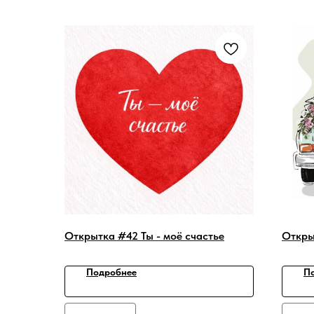
Открытка #42 Ты - моё счастье
Откры
Подробнее
П