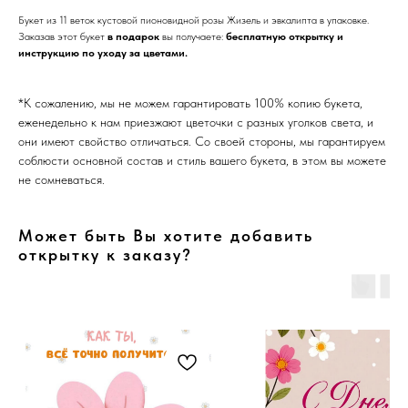
Букет из 11 веток кустовой пионовидной розы Жизель и эвкалипта в упаковке.
Заказав этот букет
в подарок
вы получаете:
бесплатную открытку и
инструкцию по уходу за цветами.
*К сожалению, мы не можем гарантировать 100% копию букета,
еженедельно к нам приезжают цветочки с разных уголков света, и
они имеют свойство отличаться. Со своей стороны, мы гарантируем
соблюсти основной состав и стиль вашего букета, в этом вы можете
не сомневаться.
Может быть Вы хотите добавить
открытку к заказу?