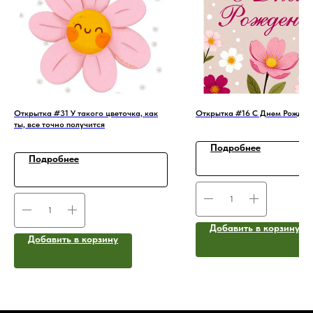
Открытка #31 У такого цветочка, как
Открытка #16 С Днем Рожден
ты, все точно получится
Подробнее
Подробнее
Добавить в корзину
Добавить в корзину