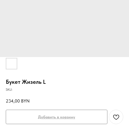
Букет Жизель L
SKU:
234,00
BYN
Добавить в корзину