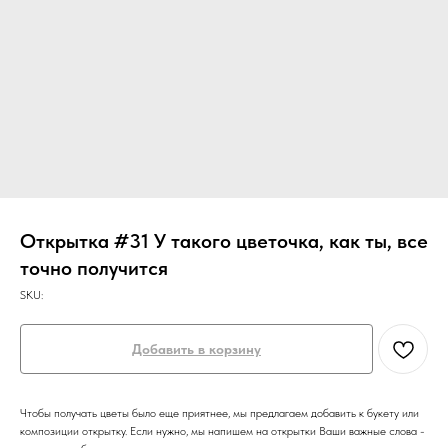
Открытка #31 У такого цветочка, как ты, все
точно получится
SKU:
Добавить в корзину
Чтобы получать цветы было еще приятнее, мы предлагаем добавить к букету или
композиции открытку. Если нужно, мы напишем на открытки Ваши важные слова -