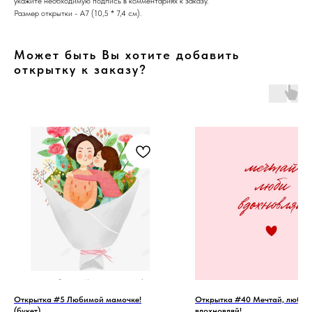
укажите необходимую подпись в комментариях к заказу.
Размер открытки - А7 (10,5 * 7,4 см).
Может быть Вы хотите добавить
открытку к заказу?
Открытка #5 Любимой мамочке!
Открытка #40 Мечтай, люби,
(букет)
вдохновляй!