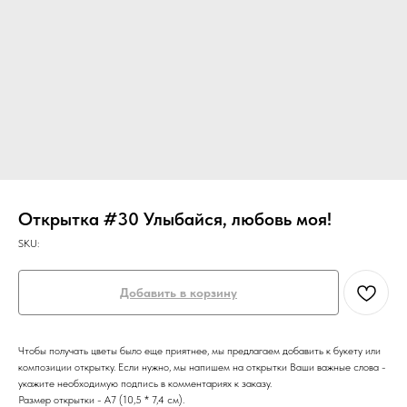
Открытка #30 Улыбайся, любовь моя!
SKU:
Добавить в корзину
Чтобы получать цветы было еще приятнее, мы предлагаем добавить к букету или
композиции открытку. Если нужно, мы напишем на открытки Ваши важные слова -
укажите необходимую подпись в комментариях к заказу.
Размер открытки - А7 (10,5 * 7,4 см).