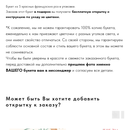
Букет из 5 красных французских роз в упаковке.
Заказав этот букет
в подарок
вы получаете:
бесплатную открытку и
инструкцию по уходу за цветами.
*К сожалению, мы не можем гарантировать 100% копию букета,
еженедельно к нам приезжают цветочки с разных уголков света, и
они имеют свойство отличаться. Со своей стороны, мы гарантируем
соблюсти основной состав и стиль вашего букета, в этом вы можете
не сомневаться.
Чтобы вы были уверены в красоте и свежести заказанного букета,
перед доставкой мы дополнительно
пришлем фото именно
ВАШЕГО букета вам в мессенджер
и согласуем все детали.
Может быть Вы хотите добавить
открытку к заказу?