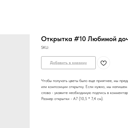
Открытка #10 Любимой доч
SKU:
Добавить в корзину
Чтобы получать цветы было еще приятнее, мы пред
или композиции открытку. Если нужно, мы напишем
слова - укажите необходимую подпись в комментари
Размер открытки - А7 (10,5 * 7,4 см).