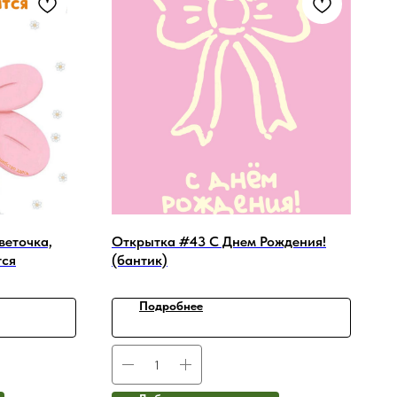
веточка,
Открытка #43 С Днем Рождения!
тся
(бантик)
Подробнее