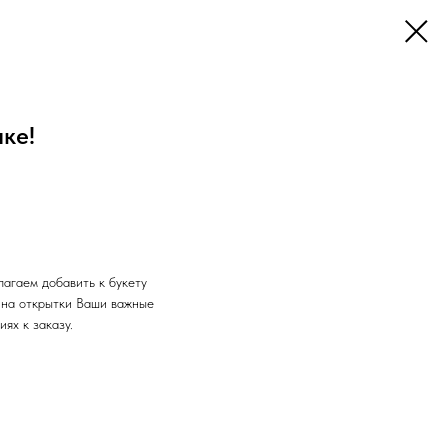
ке!
лагаем добавить к букету
 на открытки Ваши важные
ях к заказу.