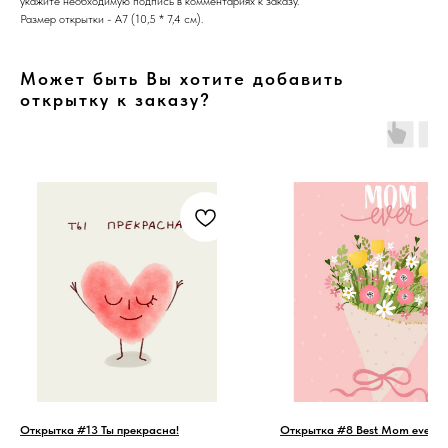
укажите необходимую подпись в комментариях к заказу.
Размер открытки - А7 (10,5 * 7,4 см).
Может быть Вы хотите добавить
открытку к заказу?
Открытка #13 Ты прекрасна!
Открытка #8 Best Mom ever!