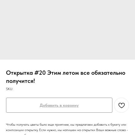
Открытка #20 Этим летом все обязательно
получится!
SKU:
Добавить в корзину
Чтобы получать цветы было еще приятнее, мы предлагаем добавить к букету или
композиции открытку. Если нужно, мы напишем на открытки Ваши важные слова -