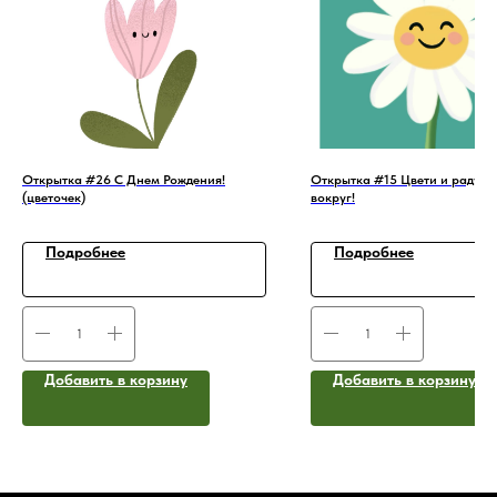
Открытка #26 С Днем Рождения!
Открытка #15 Цвети и радуй 
(цветочек)
вокруг!
Подробнее
Подробнее
Добавить в корзину
Добавить в корзину