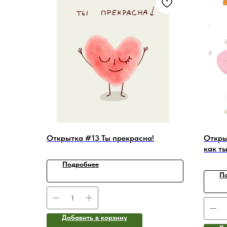
Открытка #13 Ты прекрасна!
Откры
как ты
Подробнее
П
Добавить в корзину