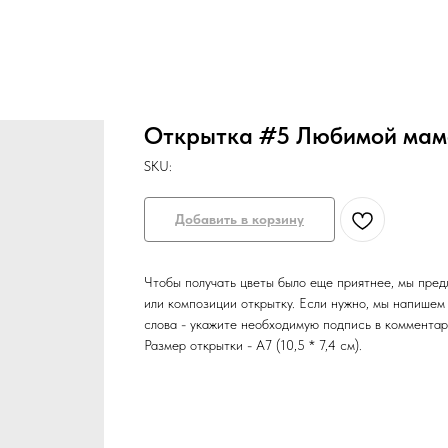
Открытка #5 Любимой мамо
SKU:
Добавить в корзину
Чтобы получать цветы было еще приятнее, мы пред
или композиции открытку. Если нужно, мы напишем
слова - укажите необходимую подпись в комментари
Размер открытки - А7 (10,5 * 7,4 см).