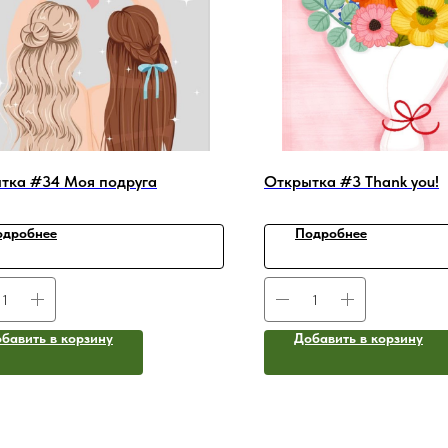
тка #34 Моя подруга
Открытка #3 Thank you!
одробнее
Подробнее
бавить в корзину
Добавить в корзину