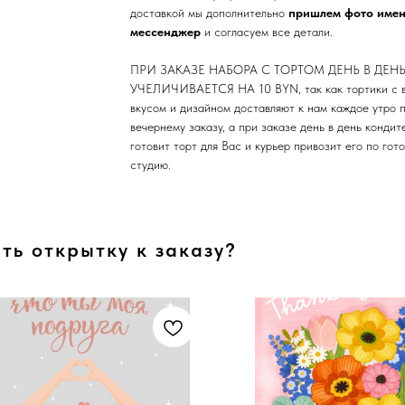
доставкой мы дополнительно
пришлем фото имен
мессенджер
и согласуем все детали.
ПРИ ЗАКАЗЕ НАБОРА С ТОРТОМ ДЕНЬ В ДЕ
УЧЕЛИЧИВАЕТСЯ НА 10 BYN, так как тортики с 
вкусом и дизайном доставляют к нам каждое утро 
вечернему заказу, а при заказе день в день кондит
готовит торт для Вас и курьер привозит его по гот
студию.
ть открытку к заказу?