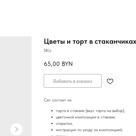
Цветы и торт в стаканчиках 
SKU:
65,00
BYN
Добавить в корзину
Сет состоит из:
торта в стакане (вкус торта на выбор),
цветочной композиции в стакане,
открытки,
инструкции по уходу за композицией,