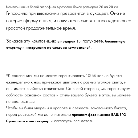
Композиция из белой гипсофилы в розовом боксе размером 20 на 20 см.
Гипсофила при высыхании превратится в сухоцвет. Она не
потеряет форму и цвет, и получатель сможет наслаждаться ее
красотой продолжительное время.
Заказав эту композицию
вы получаете:
в подарок
бесплатную
открытку и инструкцию по уходу за композицией.
*К сожалению, мы не можем гарантировать 100% копию букета,
еженедельно к нам приезжают цветочки с разных уголков света, и
они имеют свойство отличаться. Со своей стороны, мы гарантируем
соблюсти основной состав и стиль вашего букета, в этом вы можете
не сомневаться.
Чтобы вы были уверены в красоте и свежести заказанного букета,
перед доставкой мы дополнительно
пришлем фото именно ВАШЕГО
и согласуем все детали.
букета вам в мессенджер